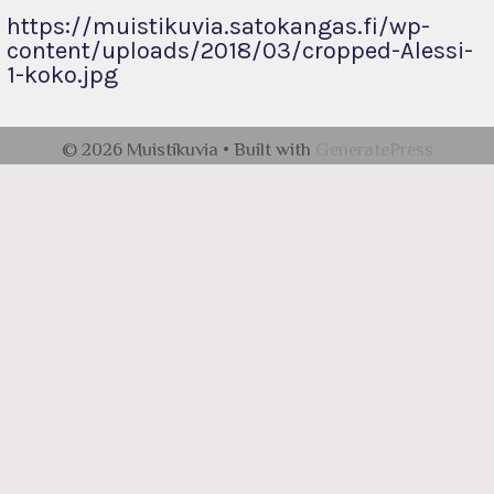
https://muistikuvia.satokangas.fi/wp-
content/uploads/2018/03/cropped-Alessi-
1-koko.jpg
© 2026 Muistikuvia
• Built with
GeneratePress