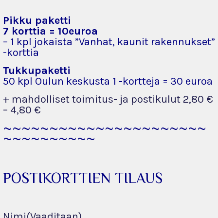
Pikku paketti
7 korttia = 10euroa
– 1 kpl jokaista ”Vanhat, kaunit rakennukset”
-korttia
Tukkupaketti
50 kpl Oulun keskusta 1 -kortteja = 30 euroa
+ mahdolliset toimitus- ja postikulut 2,80 €
– 4,80 €
~~~~~~~~~~~~~~~~~~~~~~
~~~~~~~~~~
POSTIKORTTIEN TILAUS
Nimi
(Vaaditaan)