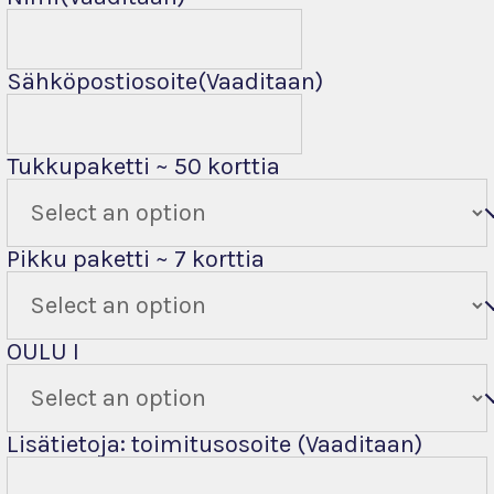
Sähköpostiosoite
(Vaaditaan)
Tukkupaketti ~ 50 korttia
Pikku paketti ~ 7 korttia
OULU I
Lisätietoja: toimitusosoite
(Vaaditaan)