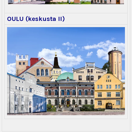
OULU (keskusta II)