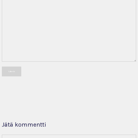
Lähetä
Jätä kommentti
Kommentti