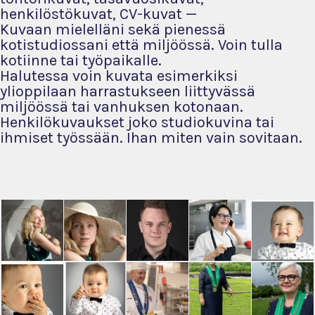
henkilöstökuvat, CV-kuvat —
Kuvaan mielelläni sekä pienessä
kotistudiossani että miljöössä. Voin tulla
kotiinne tai työpaikalle.
Halutessa voin kuvata esimerkiksi
ylioppilaan harrastukseen liittyvässä
miljöössä tai vanhuksen kotonaan.
Henkilökuvaukset joko studiokuvina tai
ihmiset työssään. Ihan miten vain sovitaan.