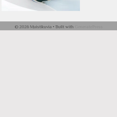
© 2026 Muistikuvia
• Built with
GeneratePress